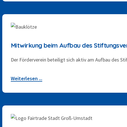
26. OKTOBER 2025
Mitwirkung beim Aufbau des Stiftungsv
Der Förderverein beteiligt sich aktiv am Aufbau des St
Weiterlesen ...
3. SEPTEMBER 2025