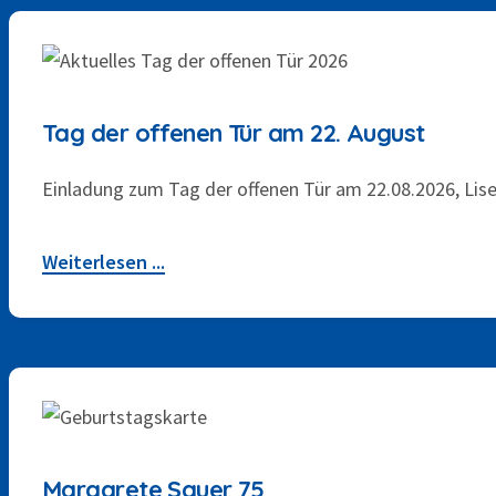
Tag der offenen Tür am 22. August
Einladung zum Tag der offenen Tür am 22.08.2026, Lise-
Weiterlesen ...
20. JANUAR 2026
Margarete Sauer 75