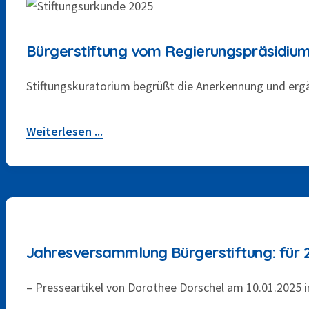
Bürgerstiftung vom Regierungspräsidiu
Stiftungskuratorium begrüßt die Anerkennung und ergä
Weiterlesen ...
10. JANUAR 2025
Jahresversammlung Bürgerstiftung: für 
– Presseartikel von Dorothee Dorschel am 10.01.2025