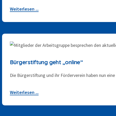
Weiterlesen ...
15. OKTOBER 2024
Bürgerstiftung geht „online“
Die Bürgerstiftung und ihr Förderverein haben nun eine
Weiterlesen ...
9. SEPTEMBER 2024