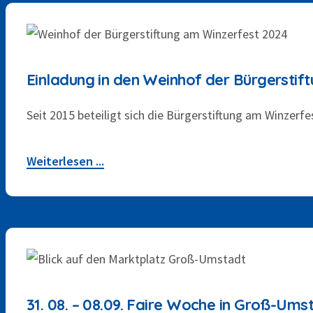
Einladung in den Weinhof der Bürgerstif
Seit 2015 beteiligt sich die Bürgerstiftung am Winzer
Weiterlesen ...
30. AUGUST 2024
31. 08. – 08.09. Faire Woche in Groß-Ums