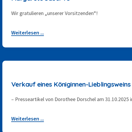
Wir gratulieren „unserer Vorsitzenden“!
Weiterlesen ...
31. OKTOBER 2025
Verkauf eines Königinnen-Lieblingsweins 
– Presseartikel von Dorothee Dorschel am 31.10.2025
Weiterlesen ...