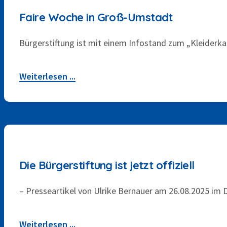
Faire Woche in Groß-Umstadt
Bürgerstiftung ist mit einem Infostand zum „Kleiderk
Weiterlesen ...
26. AUGUST 2025
Die Bürgerstiftung ist jetzt offiziell
– Presseartikel von Ulrike Bernauer am 26.08.2025 im
Weiterlesen ...