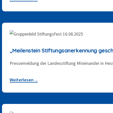
17. AUGUST 2025
„Meilenstein Stiftungsanerkennung gesch
Pressemeldung der Landesstiftung Miteinander in Hess
Weiterlesen ...
14. MÄRZ 2025