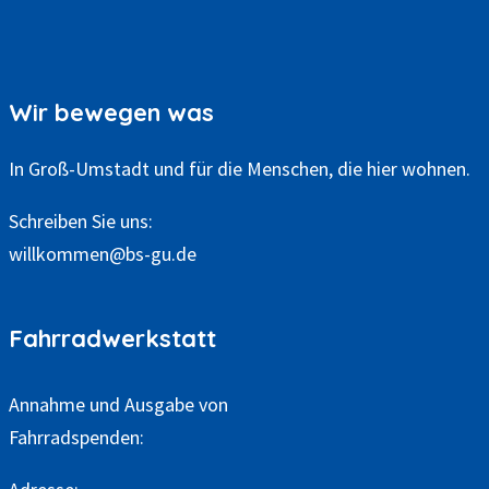
c
h
i
Wir bewegen was
v
In Groß-Umstadt und für die Menschen, die hier wohnen.
Schreiben Sie uns:
willkommen@bs-gu.de
Fahrradwerkstatt
Annahme und Ausgabe von
Fahrradspenden: