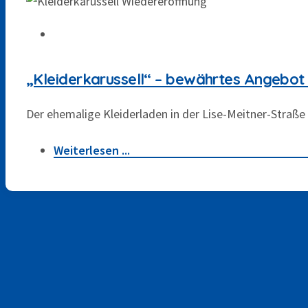
„Kleiderkarussell“ – bewährtes Angebot 
Der ehemalige Kleiderladen in der Lise-Meitner-Straße
Weiterlesen ...
Themen
Bildung
(2)
Bürgerbus
(15)
Bürgerschaftliches Engagement
(3)