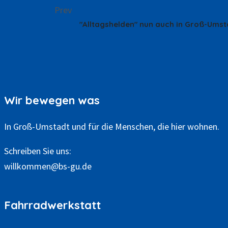
Prev
1. März 2024
"Alltagshelden" nun auch in Groß-Umst
Wir bewegen was
In Groß-Umstadt und für die Menschen, die hier wohnen.
Schreiben Sie uns:
willkommen@bs-gu.de
Fahrradwerkstatt