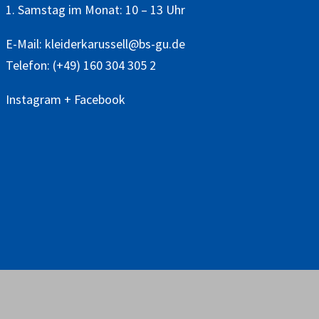
1. Samstag im Monat: 10 – 13 Uhr
E-Mail:
kleiderkarussell@bs-gu.de
Telefon:
(+49) 160 304 305 2
Instagram
+
Facebook
© 2026 Bürgerstiftung Groß-Umstadt /
Mitgliederbereich